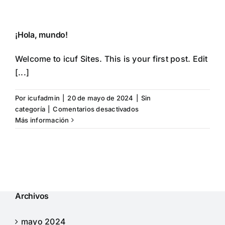
Saltar
al
contenido
¡Hola, mundo!
Welcome to icuf Sites. This is your first post. Edit
[...]
Por
icufadmin
|
20 de mayo de 2024
|
Sin
en
categoría
|
Comentarios desactivados
¡Hola,
Más información
mundo!
Archivos
mayo 2024